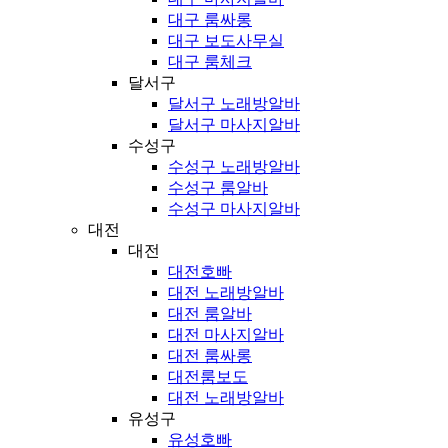
대구 룸싸롱
대구 보도사무실
대구 룸체크
달서구
달서구 노래방알바
달서구 마사지알바
수성구
수성구 노래방알바
수성구 룸알바
수성구 마사지알바
대전
대전
대전호빠
대전 노래방알바
대전 룸알바
대전 마사지알바
대전 룸싸롱
대전룸보도
대전 노래방알바
유성구
유성호빠