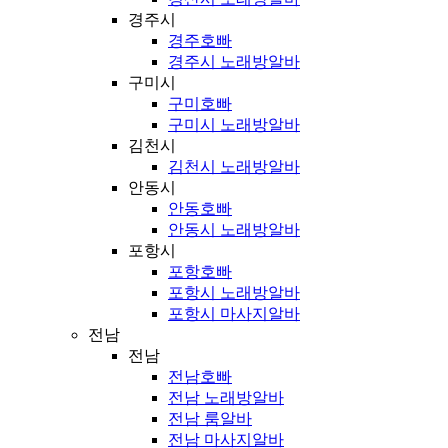
경주시
경주호빠
경주시 노래방알바
구미시
구미호빠
구미시 노래방알바
김천시
김천시 노래방알바
안동시
안동호빠
안동시 노래방알바
포항시
포항호빠
포항시 노래방알바
포항시 마사지알바
전남
전남
전남호빠
전남 노래방알바
전남 룸알바
전남 마사지알바