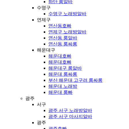
하단 룸알바
수영구
수영구 노래방알바
연제구
연산동호빠
연제구 노래방알바
연산동 룸알바
연산동 룸싸롱
해운대구
해운대호빠
해운대호빠
해운대구 룸알바
해운대 룸싸롱
부산 해운대 고구려 룸싸롱
해운대 노래방
해운대 룸빠
광주
서구
광주 서구 노래방알바
광주 서구 마사지알바
광주
광주호빠