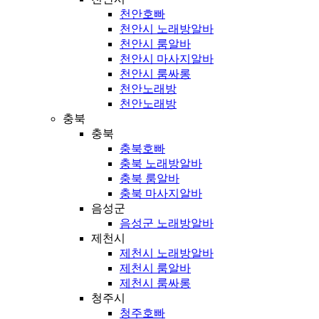
천안호빠
천안시 노래방알바
천안시 룸알바
천안시 마사지알바
천안시 룸싸롱
천안노래방
천안노래방
충북
충북
충북호빠
충북 노래방알바
충북 룸알바
충북 마사지알바
음성군
음성군 노래방알바
제천시
제천시 노래방알바
제천시 룸알바
제천시 룸싸롱
청주시
청주호빠