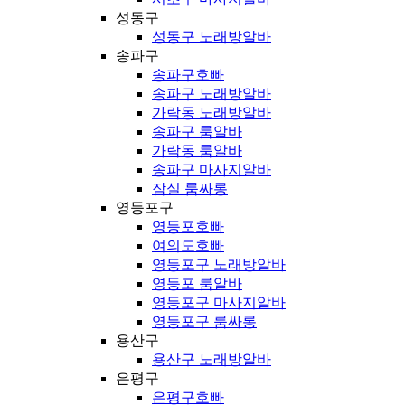
성동구
성동구 노래방알바
송파구
송파구호빠
송파구 노래방알바
가락동 노래방알바
송파구 룸알바
가락동 룸알바
송파구 마사지알바
잠실 룸싸롱
영등포구
영등포호빠
여의도호빠
영등포구 노래방알바
영등포 룸알바
영등포구 마사지알바
영등포구 룸싸롱
용산구
용산구 노래방알바
은평구
은평구호빠