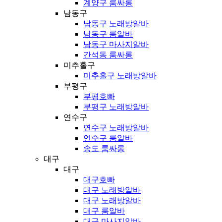
계양구 룸싸롱
남동구
남동구 노래방알바
남동구 룸알바
남동구 마사지알바
간석동 룸싸롱
미추홀구
미추홀구 노래방알바
부평구
부평호빠
부평구 노래방알바
연수구
연수구 노래방알바
연수구 룸알바
송도 룸싸롱
대구
대구
대구호빠
대구 노래방알바
대구 노래방알바
대구 룸알바
대구 마사지알바