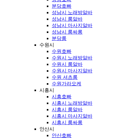
분당호빠
성남시 노래방알바
성남시 룸알바
성남시 마사지알바
성남시 룸싸롱
분당룸
수원시
수원호빠
수원시 노래방알바
수원시 룸알바
수원시 마사지알바
수원 셔츠룸
수원가라오케
시흥시
시흥호빠
시흥시 노래방알바
시흥시 룸알바
시흥시 마사지알바
시흥시 룸싸롱
안산시
안산호빠