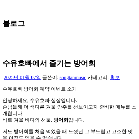
블로그
수유호빠에서 즐기는 방어회
2025년 01월 07일
글쓴이:
songtanmusic
카테고리:
홍보
수유호빠 방어회 예약 이벤트 소개
안녕하세요, 수유호빠 실장입니다.
손님들께 더 색다른 겨울 안주를 선보이고자 준비한 메뉴를 소
개합니다.
바로 겨울 바다의 선물,
방어회
입니다.
저도 방어회를 처음 먹었을 때 느꼈던 그 부드럽고 고소한 맛
을 아직도 잊을 수 없습니다.