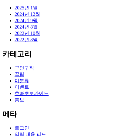
2025년 1월
2024년 12월
2024년 9월
2024년 8월
2022년 10월
2022년 8월
카테고리
구인구직
꿀팁
미분류
이벤트
호빠초보가이드
홍보
메타
로그인
입력 내용 피드