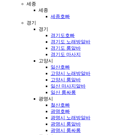
세종
세종
세종호빠
경기
경기
경기도호빠
경기도 노래방알바
경기도 룸알바
경기도 마사지
고양시
일산호빠
고양시 노래방알바
고양시 룸알바
일산 마사지알바
일산 룸싸롱
광명시
철산호빠
광명호빠
광명시 노래방알바
광명시 룸알바
광명시 룸싸롱