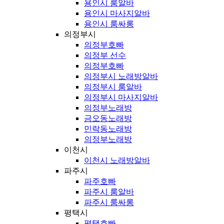
용인시 룸알바
용인시 마사지알바
용인시 룸싸롱
의정부시
의정부호빠
의정부 선수
의정부호빠
의정부시 노래방알바
의정부시 룸알바
의정부시 마사지알바
의정부노래방
금오동노래방
민락동노래방
의정부노래방
이천시
이천시 노래방알바
파주시
파주호빠
파주시 룸알바
파주시 룸싸롱
평택시
평택호빠