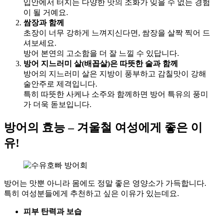
입안에서 터지는 다양한 맛의 조화가 잊을 수 없는 경험
이 될 거예요.
쌈장과 함께
초장이 너무 강하게 느껴지신다면, 쌈장을 살짝 찍어 드
셔보세요.
방어 본연의 고소함을 더 잘 느낄 수 있답니다.
방어 지느러미 살(배꼽살)은 따뜻한 술과 함께
방어의 지느러미 살은 지방이 풍부하고 감칠맛이 강해
술안주로 제격입니다.
특히 따뜻한 사케나 소주와 함께하면 방어 특유의 풍미
가 더욱 돋보입니다.
방어의 효능 – 겨울철 여성에게 좋은 이
유!
방어는 맛뿐 아니라 몸에도 정말 좋은 영양소가 가득합니다.
특히 여성분들에게 추천하고 싶은 이유가 있는데요.
피부 탄력과 보습