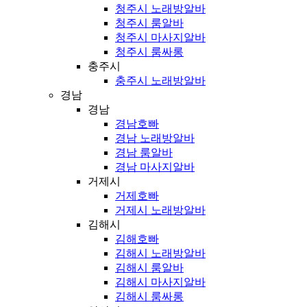
청주시 노래방알바
청주시 룸알바
청주시 마사지알바
청주시 룸싸롱
충주시
충주시 노래방알바
경남
경남
경남호빠
경남 노래방알바
경남 룸알바
경남 마사지알바
거제시
거제호빠
거제시 노래방알바
김해시
김해호빠
김해시 노래방알바
김해시 룸알바
김해시 마사지알바
김해시 룸싸롱