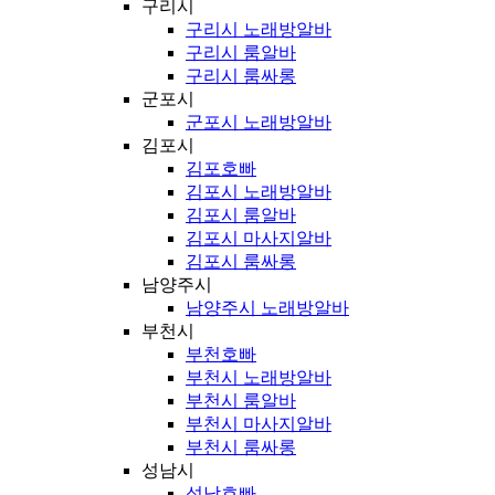
구리시
구리시 노래방알바
구리시 룸알바
구리시 룸싸롱
군포시
군포시 노래방알바
김포시
김포호빠
김포시 노래방알바
김포시 룸알바
김포시 마사지알바
김포시 룸싸롱
남양주시
남양주시 노래방알바
부천시
부천호빠
부천시 노래방알바
부천시 룸알바
부천시 마사지알바
부천시 룸싸롱
성남시
성남호빠