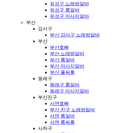
유성구 노래방알바
유성구 룸알바
유성구 마사지알바
부산
강서구
부산 강서구 노래방알바
부산
부산호빠
부산 노래방알바
부산 룸알바
부산 마사지알바
부산 풀싸롱
동래구
동래구 룸알바
동래구 마사지알바
부산진구
서면호빠
부산 진구 노래방알바
서면 룸알바
서면 룸싸롱
사하구