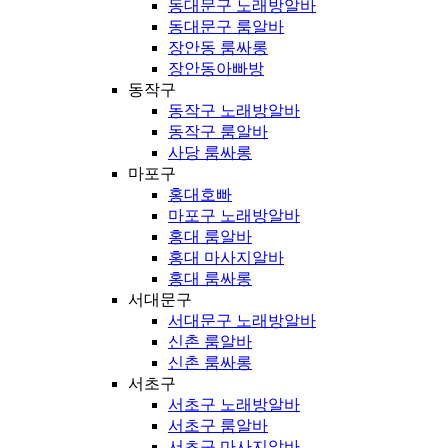
동대문구 노래방알바
동대문구 룸알바
장안동 룸싸롱
장안동아빠방
동작구
동작구 노래방알바
동작구 룸알바
사당 룸싸롱
마포구
홍대호빠
마포구 노래방알바
홍대 룸알바
홍대 마사지알바
홍대 룸싸롱
서대문구
서대문구 노래방알바
신촌 룸알바
신촌 룸싸롱
서초구
서초구 노래방알바
서초구 룸알바
서초구 마사지알바