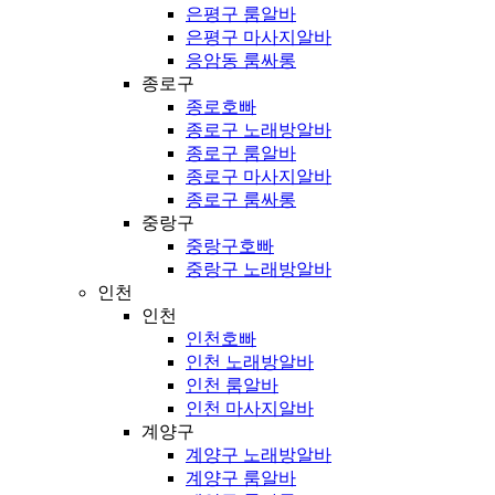
은평구 룸알바
은평구 마사지알바
응암동 룸싸롱
종로구
종로호빠
종로구 노래방알바
종로구 룸알바
종로구 마사지알바
종로구 룸싸롱
중랑구
중랑구호빠
중랑구 노래방알바
인천
인천
인천호빠
인천 노래방알바
인천 룸알바
인천 마사지알바
계양구
계양구 노래방알바
계양구 룸알바