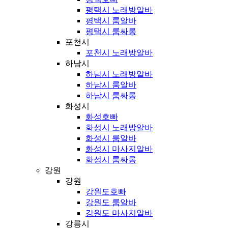
평택시 노래방알바
평택시 룸알바
평택시 룸싸롱
포천시
포천시 노래방알바
하남시
하남시 노래방알바
하남시 룸알바
하남시 룸싸롱
화성시
화성호빠
화성시 노래방알바
화성시 룸알바
화성시 마사지알바
화성시 룸싸롱
강원
강원
강원도호빠
강원도 룸알바
강원도 마사지알바
강릉시