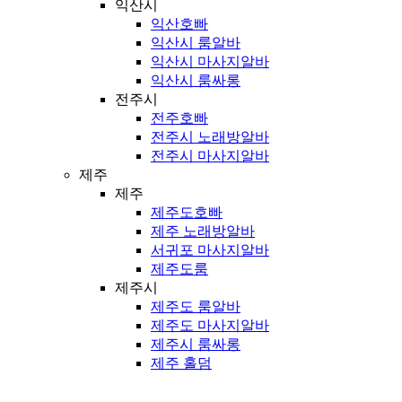
익산시
익산호빠
익산시 룸알바
익산시 마사지알바
익산시 룸싸롱
전주시
전주호빠
전주시 노래방알바
전주시 마사지알바
제주
제주
제주도호빠
제주 노래방알바
서귀포 마사지알바
제주도룸
제주시
제주도 룸알바
제주도 마사지알바
제주시 룸싸롱
제주 홀덤