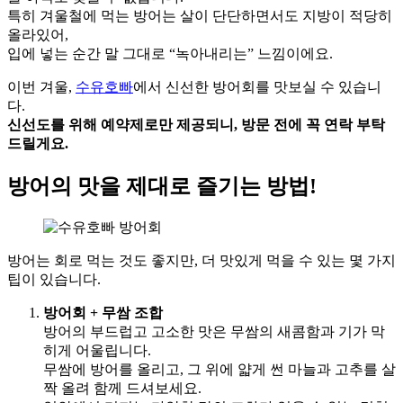
특히 겨울철에 먹는 방어는 살이 단단하면서도 지방이 적당히
올라있어,
입에 넣는 순간 말 그대로 “녹아내리는” 느낌이에요.
이번 겨울,
수유호빠
에서 신선한 방어회를 맛보실 수 있습니
다.
신선도를 위해 예약제로만 제공되니, 방문 전에 꼭 연락 부탁
드릴게요.
방어의 맛을 제대로 즐기는 방법!
방어는 회로 먹는 것도 좋지만, 더 맛있게 먹을 수 있는 몇 가지
팁이 있습니다.
방어회 + 무쌈 조합
방어의 부드럽고 고소한 맛은 무쌈의 새콤함과 기가 막
히게 어울립니다.
무쌈에 방어를 올리고, 그 위에 얇게 썬 마늘과 고추를 살
짝 올려 함께 드셔보세요.