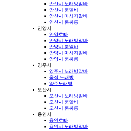
안산시 노래방알바
안산시 룸알바
안산시 마사지알바
안산시 룸싸롱
안양시
안양호빠
안양시 노래방알바
안양시 룸알바
안양시 마사지알바
안양시 룸싸롱
양주시
양주시 노래방알바
옥정 노래방
양주노래방
오산시
오산시 노래방알바
오산시 룸알바
오산시 룸싸롱
용인시
용인호빠
용인시 노래방알바