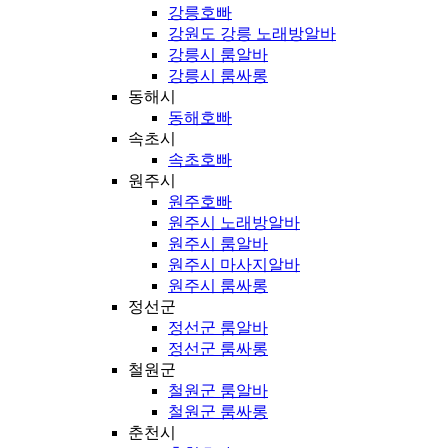
강릉호빠
강원도 강릉 노래방알바
강릉시 룸알바
강릉시 룸싸롱
동해시
동해호빠
속초시
속초호빠
원주시
원주호빠
원주시 노래방알바
원주시 룸알바
원주시 마사지알바
원주시 룸싸롱
정선군
정선군 룸알바
정선군 룸싸롱
철원군
철원군 룸알바
철원군 룸싸롱
춘천시