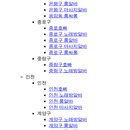
은평구 룸알바
은평구 마사지알바
응암동 룸싸롱
종로구
종로호빠
종로구 노래방알바
종로구 룸알바
종로구 마사지알바
종로구 룸싸롱
중랑구
중랑구호빠
중랑구 노래방알바
인천
인천
인천호빠
인천 노래방알바
인천 룸알바
인천 마사지알바
계양구
계양구 노래방알바
계양구 룸알바