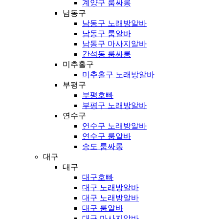
계양구 룸싸롱
남동구
남동구 노래방알바
남동구 룸알바
남동구 마사지알바
간석동 룸싸롱
미추홀구
미추홀구 노래방알바
부평구
부평호빠
부평구 노래방알바
연수구
연수구 노래방알바
연수구 룸알바
송도 룸싸롱
대구
대구
대구호빠
대구 노래방알바
대구 노래방알바
대구 룸알바
대구 마사지알바