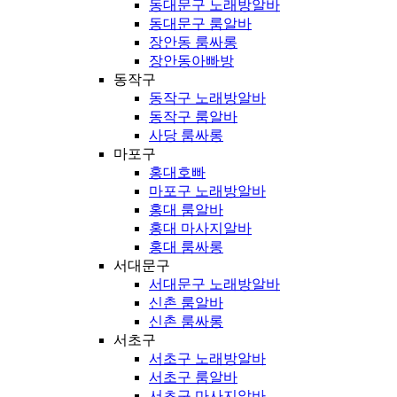
동대문구 노래방알바
동대문구 룸알바
장안동 룸싸롱
장안동아빠방
동작구
동작구 노래방알바
동작구 룸알바
사당 룸싸롱
마포구
홍대호빠
마포구 노래방알바
홍대 룸알바
홍대 마사지알바
홍대 룸싸롱
서대문구
서대문구 노래방알바
신촌 룸알바
신촌 룸싸롱
서초구
서초구 노래방알바
서초구 룸알바
서초구 마사지알바