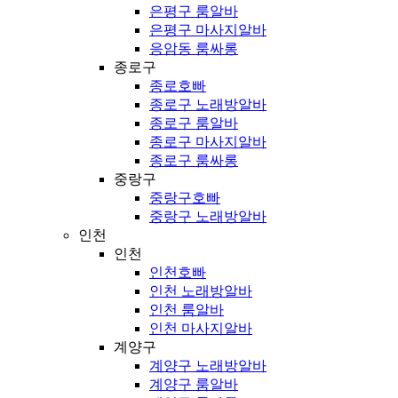
은평구 룸알바
은평구 마사지알바
응암동 룸싸롱
종로구
종로호빠
종로구 노래방알바
종로구 룸알바
종로구 마사지알바
종로구 룸싸롱
중랑구
중랑구호빠
중랑구 노래방알바
인천
인천
인천호빠
인천 노래방알바
인천 룸알바
인천 마사지알바
계양구
계양구 노래방알바
계양구 룸알바