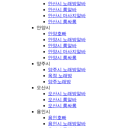
안산시 노래방알바
안산시 룸알바
안산시 마사지알바
안산시 룸싸롱
안양시
안양호빠
안양시 노래방알바
안양시 룸알바
안양시 마사지알바
안양시 룸싸롱
양주시
양주시 노래방알바
옥정 노래방
양주노래방
오산시
오산시 노래방알바
오산시 룸알바
오산시 룸싸롱
용인시
용인호빠
용인시 노래방알바