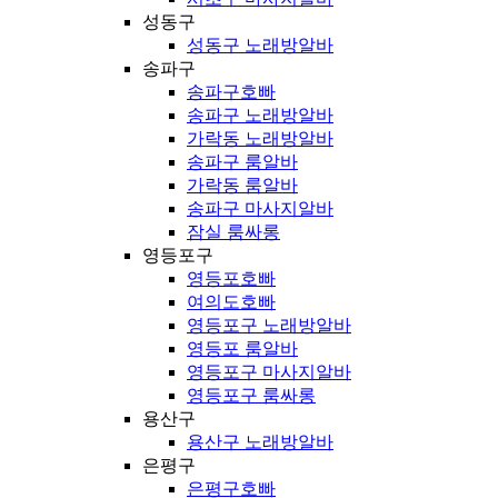
성동구
성동구 노래방알바
송파구
송파구호빠
송파구 노래방알바
가락동 노래방알바
송파구 룸알바
가락동 룸알바
송파구 마사지알바
잠실 룸싸롱
영등포구
영등포호빠
여의도호빠
영등포구 노래방알바
영등포 룸알바
영등포구 마사지알바
영등포구 룸싸롱
용산구
용산구 노래방알바
은평구
은평구호빠