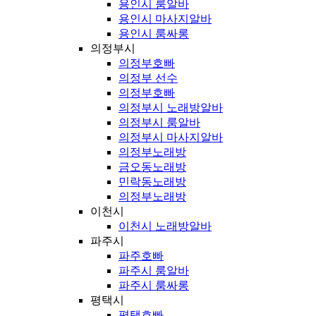
용인시 룸알바
용인시 마사지알바
용인시 룸싸롱
의정부시
의정부호빠
의정부 선수
의정부호빠
의정부시 노래방알바
의정부시 룸알바
의정부시 마사지알바
의정부노래방
금오동노래방
민락동노래방
의정부노래방
이천시
이천시 노래방알바
파주시
파주호빠
파주시 룸알바
파주시 룸싸롱
평택시
평택호빠