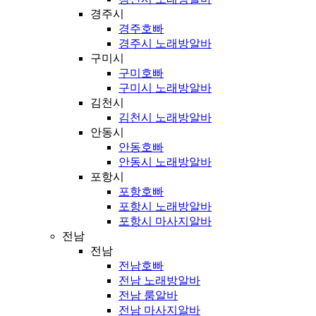
경주시
경주호빠
경주시 노래방알바
구미시
구미호빠
구미시 노래방알바
김천시
김천시 노래방알바
안동시
안동호빠
안동시 노래방알바
포항시
포항호빠
포항시 노래방알바
포항시 마사지알바
전남
전남
전남호빠
전남 노래방알바
전남 룸알바
전남 마사지알바