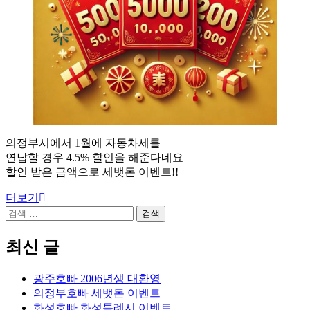
의정부시에서 1월에 자동차세를
연납할 경우 4.5% 할인을 해준다네요
할인 받은 금액으로 세뱃돈 이벤트!!
더보기
검
색:
최신 글
광주호빠 2006년생 대환영
의정부호빠 세뱃돈 이벤트
화성호빠 화성특례시 이벤트