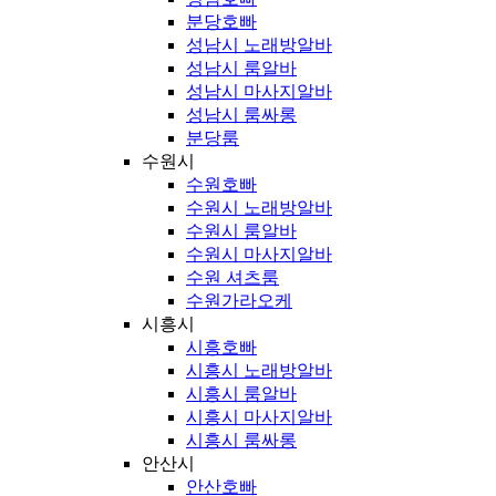
분당호빠
성남시 노래방알바
성남시 룸알바
성남시 마사지알바
성남시 룸싸롱
분당룸
수원시
수원호빠
수원시 노래방알바
수원시 룸알바
수원시 마사지알바
수원 셔츠룸
수원가라오케
시흥시
시흥호빠
시흥시 노래방알바
시흥시 룸알바
시흥시 마사지알바
시흥시 룸싸롱
안산시
안산호빠