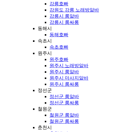
강릉호빠
강원도 강릉 노래방알바
강릉시 룸알바
강릉시 룸싸롱
동해시
동해호빠
속초시
속초호빠
원주시
원주호빠
원주시 노래방알바
원주시 룸알바
원주시 마사지알바
원주시 룸싸롱
정선군
정선군 룸알바
정선군 룸싸롱
철원군
철원군 룸알바
철원군 룸싸롱
춘천시