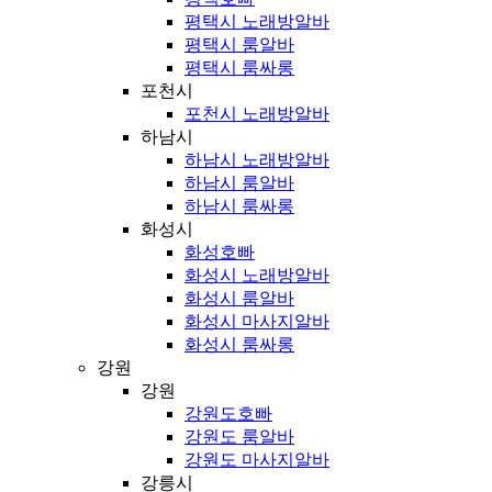
평택시 노래방알바
평택시 룸알바
평택시 룸싸롱
포천시
포천시 노래방알바
하남시
하남시 노래방알바
하남시 룸알바
하남시 룸싸롱
화성시
화성호빠
화성시 노래방알바
화성시 룸알바
화성시 마사지알바
화성시 룸싸롱
강원
강원
강원도호빠
강원도 룸알바
강원도 마사지알바
강릉시