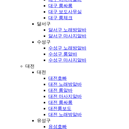
대구 룸싸롱
대구 보도사무실
대구 룸체크
달서구
달서구 노래방알바
달서구 마사지알바
수성구
수성구 노래방알바
수성구 룸알바
수성구 마사지알바
대전
대전
대전호빠
대전 노래방알바
대전 룸알바
대전 마사지알바
대전 룸싸롱
대전룸보도
대전 노래방알바
유성구
유성호빠