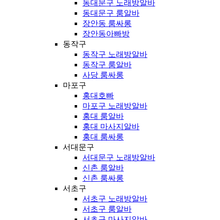
동대문구 노래방알바
동대문구 룸알바
장안동 룸싸롱
장안동아빠방
동작구
동작구 노래방알바
동작구 룸알바
사당 룸싸롱
마포구
홍대호빠
마포구 노래방알바
홍대 룸알바
홍대 마사지알바
홍대 룸싸롱
서대문구
서대문구 노래방알바
신촌 룸알바
신촌 룸싸롱
서초구
서초구 노래방알바
서초구 룸알바
서초구 마사지알바