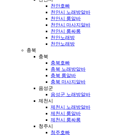
천안호빠
천안시 노래방알바
천안시 룸알바
천안시 마사지알바
천안시 룸싸롱
천안노래방
천안노래방
충북
충북
충북호빠
충북 노래방알바
충북 룸알바
충북 마사지알바
음성군
음성군 노래방알바
제천시
제천시 노래방알바
제천시 룸알바
제천시 룸싸롱
청주시
청주호빠