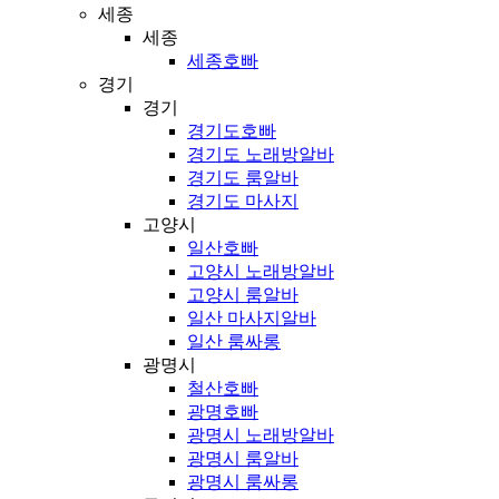
세종
세종
세종호빠
경기
경기
경기도호빠
경기도 노래방알바
경기도 룸알바
경기도 마사지
고양시
일산호빠
고양시 노래방알바
고양시 룸알바
일산 마사지알바
일산 룸싸롱
광명시
철산호빠
광명호빠
광명시 노래방알바
광명시 룸알바
광명시 룸싸롱