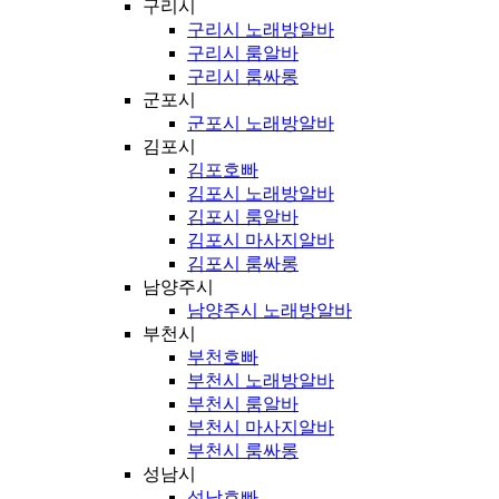
구리시
구리시 노래방알바
구리시 룸알바
구리시 룸싸롱
군포시
군포시 노래방알바
김포시
김포호빠
김포시 노래방알바
김포시 룸알바
김포시 마사지알바
김포시 룸싸롱
남양주시
남양주시 노래방알바
부천시
부천호빠
부천시 노래방알바
부천시 룸알바
부천시 마사지알바
부천시 룸싸롱
성남시
성남호빠