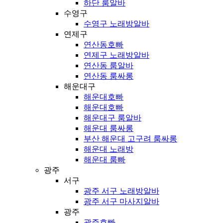
하단 룸알바
수영구
수영구 노래방알바
연제구
연산동호빠
연제구 노래방알바
연산동 룸알바
연산동 룸싸롱
해운대구
해운대호빠
해운대호빠
해운대구 룸알바
해운대 룸싸롱
부산 해운대 고구려 룸싸롱
해운대 노래방
해운대 룸빠
광주
서구
광주 서구 노래방알바
광주 서구 마사지알바
광주
광주호빠