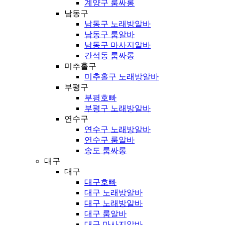
계양구 룸싸롱
남동구
남동구 노래방알바
남동구 룸알바
남동구 마사지알바
간석동 룸싸롱
미추홀구
미추홀구 노래방알바
부평구
부평호빠
부평구 노래방알바
연수구
연수구 노래방알바
연수구 룸알바
송도 룸싸롱
대구
대구
대구호빠
대구 노래방알바
대구 노래방알바
대구 룸알바
대구 마사지알바