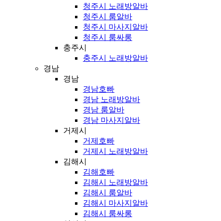
청주시 노래방알바
청주시 룸알바
청주시 마사지알바
청주시 룸싸롱
충주시
충주시 노래방알바
경남
경남
경남호빠
경남 노래방알바
경남 룸알바
경남 마사지알바
거제시
거제호빠
거제시 노래방알바
김해시
김해호빠
김해시 노래방알바
김해시 룸알바
김해시 마사지알바
김해시 룸싸롱