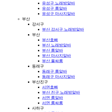
유성구 노래방알바
유성구 룸알바
유성구 마사지알바
부산
강서구
부산 강서구 노래방알바
부산
부산호빠
부산 노래방알바
부산 룸알바
부산 마사지알바
부산 풀싸롱
동래구
동래구 룸알바
동래구 마사지알바
부산진구
서면호빠
부산 진구 노래방알바
서면 룸알바
서면 룸싸롱
사하구