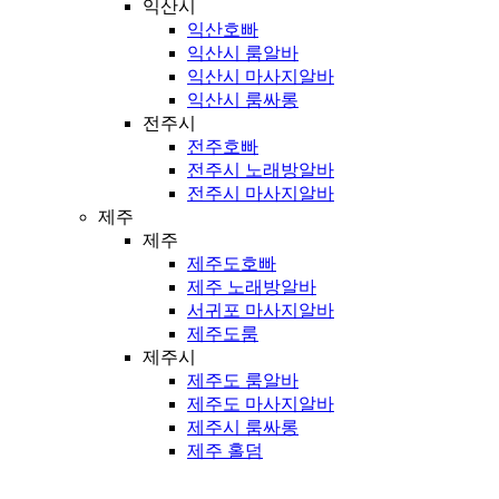
익산시
익산호빠
익산시 룸알바
익산시 마사지알바
익산시 룸싸롱
전주시
전주호빠
전주시 노래방알바
전주시 마사지알바
제주
제주
제주도호빠
제주 노래방알바
서귀포 마사지알바
제주도룸
제주시
제주도 룸알바
제주도 마사지알바
제주시 룸싸롱
제주 홀덤