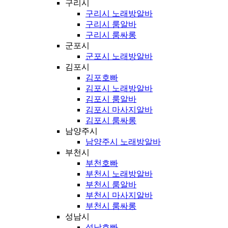
구리시
구리시 노래방알바
구리시 룸알바
구리시 룸싸롱
군포시
군포시 노래방알바
김포시
김포호빠
김포시 노래방알바
김포시 룸알바
김포시 마사지알바
김포시 룸싸롱
남양주시
남양주시 노래방알바
부천시
부천호빠
부천시 노래방알바
부천시 룸알바
부천시 마사지알바
부천시 룸싸롱
성남시
성남호빠