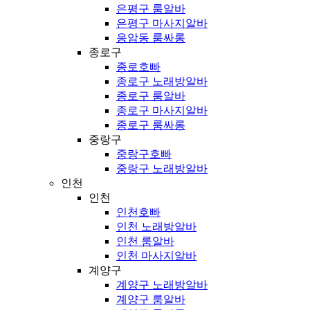
은평구 룸알바
은평구 마사지알바
응암동 룸싸롱
종로구
종로호빠
종로구 노래방알바
종로구 룸알바
종로구 마사지알바
종로구 룸싸롱
중랑구
중랑구호빠
중랑구 노래방알바
인천
인천
인천호빠
인천 노래방알바
인천 룸알바
인천 마사지알바
계양구
계양구 노래방알바
계양구 룸알바