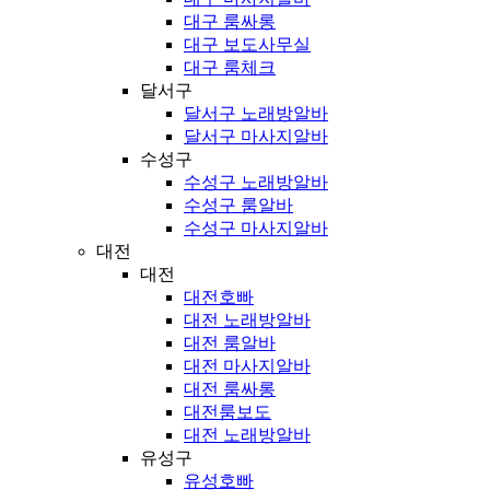
대구 룸싸롱
대구 보도사무실
대구 룸체크
달서구
달서구 노래방알바
달서구 마사지알바
수성구
수성구 노래방알바
수성구 룸알바
수성구 마사지알바
대전
대전
대전호빠
대전 노래방알바
대전 룸알바
대전 마사지알바
대전 룸싸롱
대전룸보도
대전 노래방알바
유성구
유성호빠