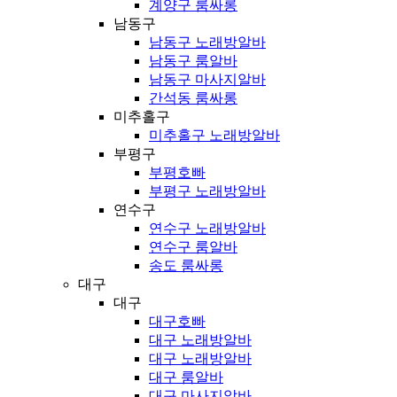
계양구 룸싸롱
남동구
남동구 노래방알바
남동구 룸알바
남동구 마사지알바
간석동 룸싸롱
미추홀구
미추홀구 노래방알바
부평구
부평호빠
부평구 노래방알바
연수구
연수구 노래방알바
연수구 룸알바
송도 룸싸롱
대구
대구
대구호빠
대구 노래방알바
대구 노래방알바
대구 룸알바
대구 마사지알바