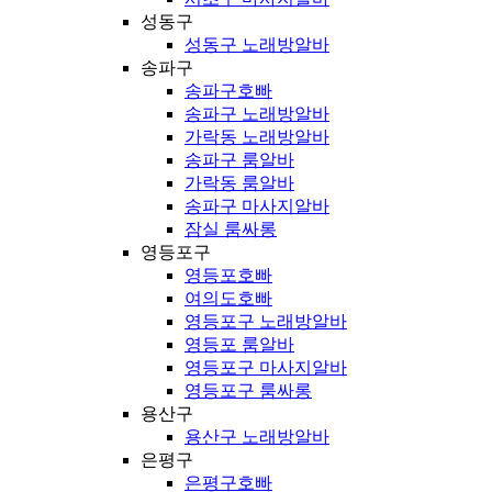
성동구
성동구 노래방알바
송파구
송파구호빠
송파구 노래방알바
가락동 노래방알바
송파구 룸알바
가락동 룸알바
송파구 마사지알바
잠실 룸싸롱
영등포구
영등포호빠
여의도호빠
영등포구 노래방알바
영등포 룸알바
영등포구 마사지알바
영등포구 룸싸롱
용산구
용산구 노래방알바
은평구
은평구호빠