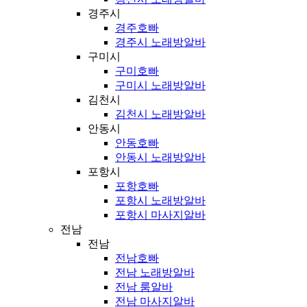
경주시
경주호빠
경주시 노래방알바
구미시
구미호빠
구미시 노래방알바
김천시
김천시 노래방알바
안동시
안동호빠
안동시 노래방알바
포항시
포항호빠
포항시 노래방알바
포항시 마사지알바
전남
전남
전남호빠
전남 노래방알바
전남 룸알바
전남 마사지알바