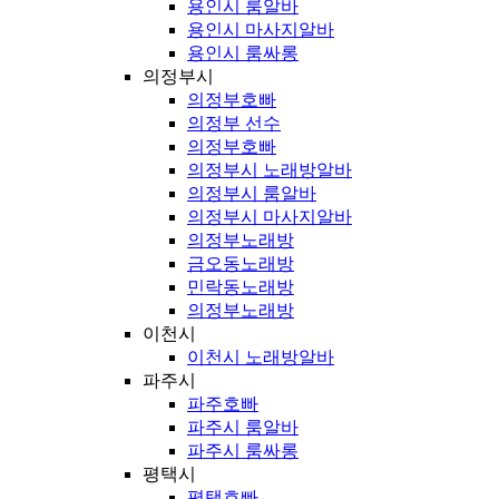
용인시 룸알바
용인시 마사지알바
용인시 룸싸롱
의정부시
의정부호빠
의정부 선수
의정부호빠
의정부시 노래방알바
의정부시 룸알바
의정부시 마사지알바
의정부노래방
금오동노래방
민락동노래방
의정부노래방
이천시
이천시 노래방알바
파주시
파주호빠
파주시 룸알바
파주시 룸싸롱
평택시
평택호빠