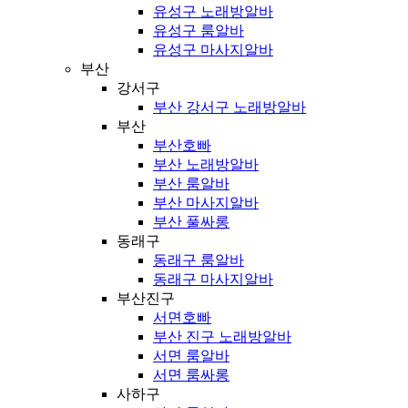
유성구 노래방알바
유성구 룸알바
유성구 마사지알바
부산
강서구
부산 강서구 노래방알바
부산
부산호빠
부산 노래방알바
부산 룸알바
부산 마사지알바
부산 풀싸롱
동래구
동래구 룸알바
동래구 마사지알바
부산진구
서면호빠
부산 진구 노래방알바
서면 룸알바
서면 룸싸롱
사하구