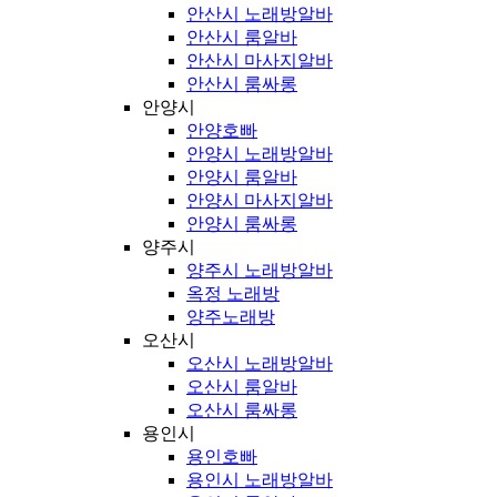
안산시 노래방알바
안산시 룸알바
안산시 마사지알바
안산시 룸싸롱
안양시
안양호빠
안양시 노래방알바
안양시 룸알바
안양시 마사지알바
안양시 룸싸롱
양주시
양주시 노래방알바
옥정 노래방
양주노래방
오산시
오산시 노래방알바
오산시 룸알바
오산시 룸싸롱
용인시
용인호빠
용인시 노래방알바