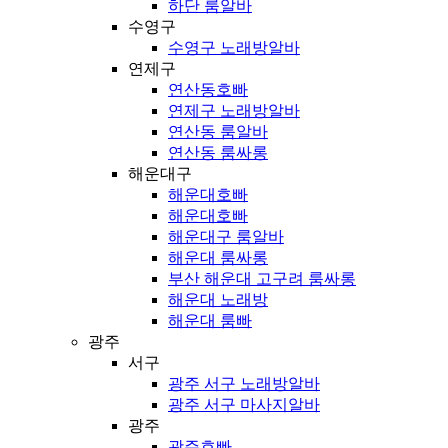
하단 룸알바
수영구
수영구 노래방알바
연제구
연산동호빠
연제구 노래방알바
연산동 룸알바
연산동 룸싸롱
해운대구
해운대호빠
해운대호빠
해운대구 룸알바
해운대 룸싸롱
부산 해운대 고구려 룸싸롱
해운대 노래방
해운대 룸빠
광주
서구
광주 서구 노래방알바
광주 서구 마사지알바
광주
광주호빠