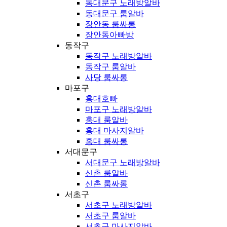
동대문구 노래방알바
동대문구 룸알바
장안동 룸싸롱
장안동아빠방
동작구
동작구 노래방알바
동작구 룸알바
사당 룸싸롱
마포구
홍대호빠
마포구 노래방알바
홍대 룸알바
홍대 마사지알바
홍대 룸싸롱
서대문구
서대문구 노래방알바
신촌 룸알바
신촌 룸싸롱
서초구
서초구 노래방알바
서초구 룸알바
서초구 마사지알바