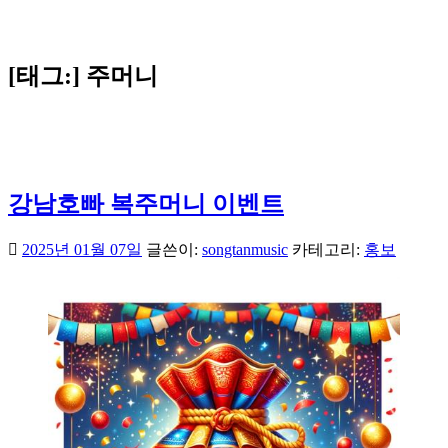
[태그:]
주머니
강남호빠 복주머니 이벤트
2025년 01월 07일
글쓴이:
songtanmusic
카테고리:
홍보