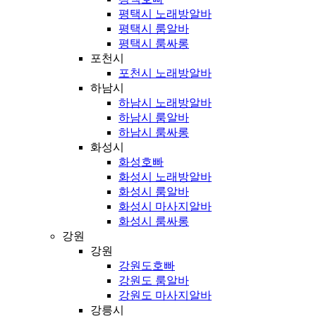
평택시 노래방알바
평택시 룸알바
평택시 룸싸롱
포천시
포천시 노래방알바
하남시
하남시 노래방알바
하남시 룸알바
하남시 룸싸롱
화성시
화성호빠
화성시 노래방알바
화성시 룸알바
화성시 마사지알바
화성시 룸싸롱
강원
강원
강원도호빠
강원도 룸알바
강원도 마사지알바
강릉시