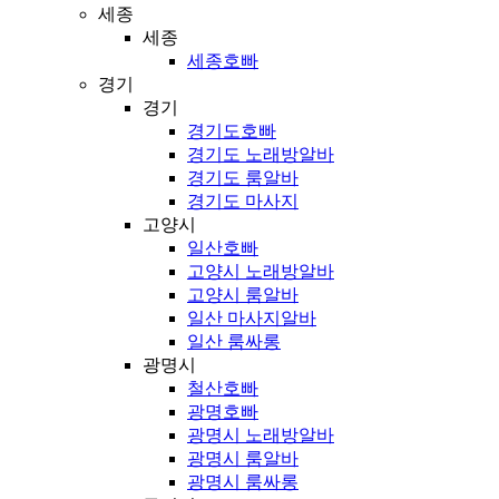
세종
세종
세종호빠
경기
경기
경기도호빠
경기도 노래방알바
경기도 룸알바
경기도 마사지
고양시
일산호빠
고양시 노래방알바
고양시 룸알바
일산 마사지알바
일산 룸싸롱
광명시
철산호빠
광명호빠
광명시 노래방알바
광명시 룸알바
광명시 룸싸롱