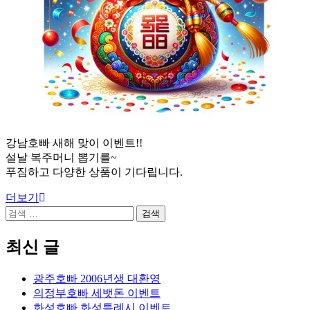
강남호빠 새해 맞이 이벤트!!
설날 복주머니 뽑기를~
푸짐하고 다양한 상품이 기다립니다.
더보기
검
색:
최신 글
광주호빠 2006년생 대환영
의정부호빠 세뱃돈 이벤트
화성호빠 화성특례시 이벤트