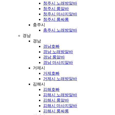
청주시 노래방알바
청주시 룸알바
청주시 마사지알바
청주시 룸싸롱
충주시
충주시 노래방알바
경남
경남
경남호빠
경남 노래방알바
경남 룸알바
경남 마사지알바
거제시
거제호빠
거제시 노래방알바
김해시
김해호빠
김해시 노래방알바
김해시 룸알바
김해시 마사지알바
김해시 룸싸롱