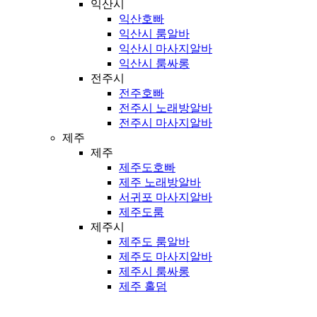
익산시
익산호빠
익산시 룸알바
익산시 마사지알바
익산시 룸싸롱
전주시
전주호빠
전주시 노래방알바
전주시 마사지알바
제주
제주
제주도호빠
제주 노래방알바
서귀포 마사지알바
제주도룸
제주시
제주도 룸알바
제주도 마사지알바
제주시 룸싸롱
제주 홀덤