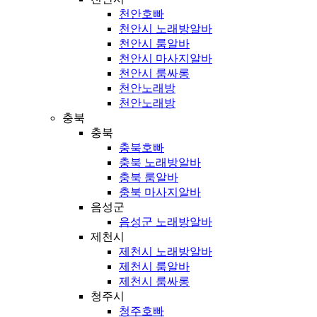
천안호빠
천안시 노래방알바
천안시 룸알바
천안시 마사지알바
천안시 룸싸롱
천안노래방
천안노래방
충북
충북
충북호빠
충북 노래방알바
충북 룸알바
충북 마사지알바
음성군
음성군 노래방알바
제천시
제천시 노래방알바
제천시 룸알바
제천시 룸싸롱
청주시
청주호빠