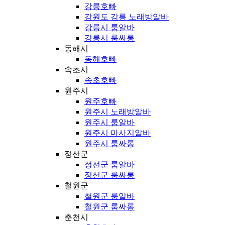
강릉호빠
강원도 강릉 노래방알바
강릉시 룸알바
강릉시 룸싸롱
동해시
동해호빠
속초시
속초호빠
원주시
원주호빠
원주시 노래방알바
원주시 룸알바
원주시 마사지알바
원주시 룸싸롱
정선군
정선군 룸알바
정선군 룸싸롱
철원군
철원군 룸알바
철원군 룸싸롱
춘천시