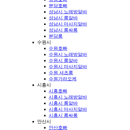
분당호빠
성남시 노래방알바
성남시 룸알바
성남시 마사지알바
성남시 룸싸롱
분당룸
수원시
수원호빠
수원시 노래방알바
수원시 룸알바
수원시 마사지알바
수원 셔츠룸
수원가라오케
시흥시
시흥호빠
시흥시 노래방알바
시흥시 룸알바
시흥시 마사지알바
시흥시 룸싸롱
안산시
안산호빠