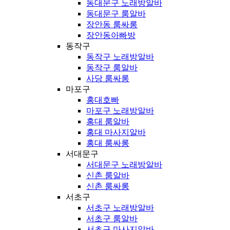
동대문구 노래방알바
동대문구 룸알바
장안동 룸싸롱
장안동아빠방
동작구
동작구 노래방알바
동작구 룸알바
사당 룸싸롱
마포구
홍대호빠
마포구 노래방알바
홍대 룸알바
홍대 마사지알바
홍대 룸싸롱
서대문구
서대문구 노래방알바
신촌 룸알바
신촌 룸싸롱
서초구
서초구 노래방알바
서초구 룸알바
서초구 마사지알바