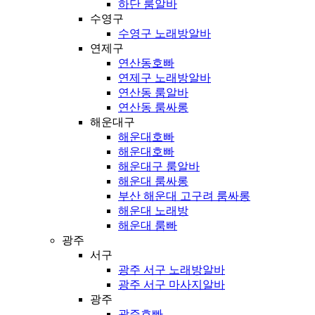
하단 룸알바
수영구
수영구 노래방알바
연제구
연산동호빠
연제구 노래방알바
연산동 룸알바
연산동 룸싸롱
해운대구
해운대호빠
해운대호빠
해운대구 룸알바
해운대 룸싸롱
부산 해운대 고구려 룸싸롱
해운대 노래방
해운대 룸빠
광주
서구
광주 서구 노래방알바
광주 서구 마사지알바
광주
광주호빠