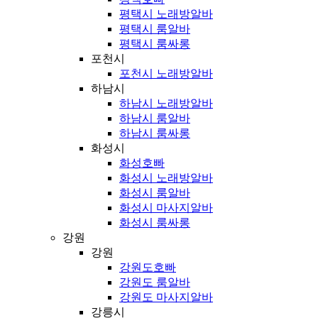
평택시 노래방알바
평택시 룸알바
평택시 룸싸롱
포천시
포천시 노래방알바
하남시
하남시 노래방알바
하남시 룸알바
하남시 룸싸롱
화성시
화성호빠
화성시 노래방알바
화성시 룸알바
화성시 마사지알바
화성시 룸싸롱
강원
강원
강원도호빠
강원도 룸알바
강원도 마사지알바
강릉시