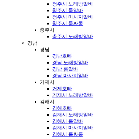
청주시 노래방알바
청주시 룸알바
청주시 마사지알바
청주시 룸싸롱
충주시
충주시 노래방알바
경남
경남
경남호빠
경남 노래방알바
경남 룸알바
경남 마사지알바
거제시
거제호빠
거제시 노래방알바
김해시
김해호빠
김해시 노래방알바
김해시 룸알바
김해시 마사지알바
김해시 룸싸롱