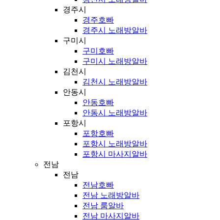
경주시
경주호빠
경주시 노래방알바
구미시
구미호빠
구미시 노래방알바
김천시
김천시 노래방알바
안동시
안동호빠
안동시 노래방알바
포항시
포항호빠
포항시 노래방알바
포항시 마사지알바
전남
전남
전남호빠
전남 노래방알바
전남 룸알바
전남 마사지알바