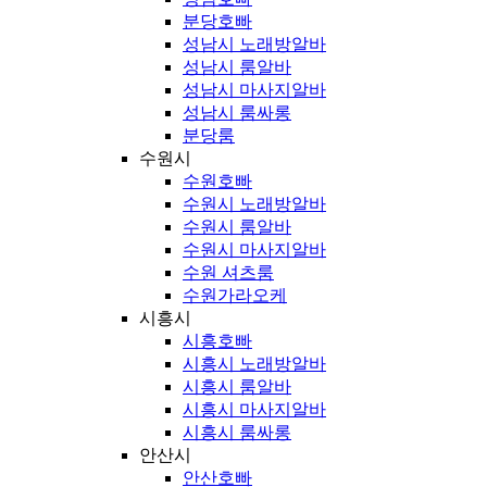
분당호빠
성남시 노래방알바
성남시 룸알바
성남시 마사지알바
성남시 룸싸롱
분당룸
수원시
수원호빠
수원시 노래방알바
수원시 룸알바
수원시 마사지알바
수원 셔츠룸
수원가라오케
시흥시
시흥호빠
시흥시 노래방알바
시흥시 룸알바
시흥시 마사지알바
시흥시 룸싸롱
안산시
안산호빠