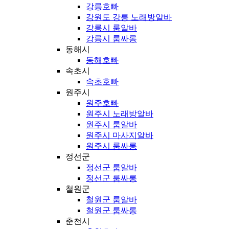
강릉호빠
강원도 강릉 노래방알바
강릉시 룸알바
강릉시 룸싸롱
동해시
동해호빠
속초시
속초호빠
원주시
원주호빠
원주시 노래방알바
원주시 룸알바
원주시 마사지알바
원주시 룸싸롱
정선군
정선군 룸알바
정선군 룸싸롱
철원군
철원군 룸알바
철원군 룸싸롱
춘천시