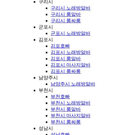
구리시
구리시 노래방알바
구리시 룸알바
구리시 룸싸롱
군포시
군포시 노래방알바
김포시
김포호빠
김포시 노래방알바
김포시 룸알바
김포시 마사지알바
김포시 룸싸롱
남양주시
남양주시 노래방알바
부천시
부천호빠
부천시 노래방알바
부천시 룸알바
부천시 마사지알바
부천시 룸싸롱
성남시
성남호빠