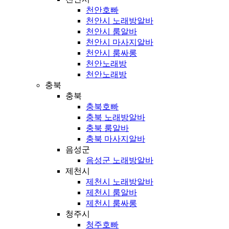
천안호빠
천안시 노래방알바
천안시 룸알바
천안시 마사지알바
천안시 룸싸롱
천안노래방
천안노래방
충북
충북
충북호빠
충북 노래방알바
충북 룸알바
충북 마사지알바
음성군
음성군 노래방알바
제천시
제천시 노래방알바
제천시 룸알바
제천시 룸싸롱
청주시
청주호빠