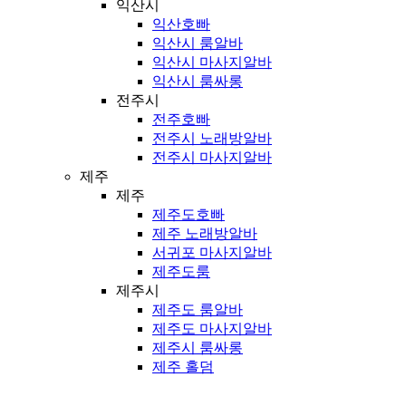
익산시
익산호빠
익산시 룸알바
익산시 마사지알바
익산시 룸싸롱
전주시
전주호빠
전주시 노래방알바
전주시 마사지알바
제주
제주
제주도호빠
제주 노래방알바
서귀포 마사지알바
제주도룸
제주시
제주도 룸알바
제주도 마사지알바
제주시 룸싸롱
제주 홀덤