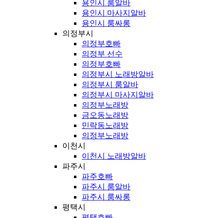
용인시 룸알바
용인시 마사지알바
용인시 룸싸롱
의정부시
의정부호빠
의정부 선수
의정부호빠
의정부시 노래방알바
의정부시 룸알바
의정부시 마사지알바
의정부노래방
금오동노래방
민락동노래방
의정부노래방
이천시
이천시 노래방알바
파주시
파주호빠
파주시 룸알바
파주시 룸싸롱
평택시
평택호빠