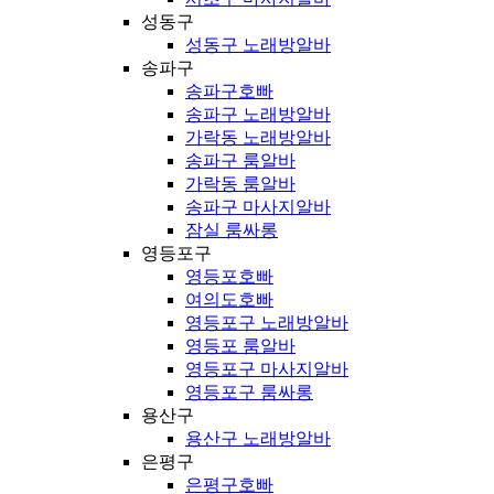
성동구
성동구 노래방알바
송파구
송파구호빠
송파구 노래방알바
가락동 노래방알바
송파구 룸알바
가락동 룸알바
송파구 마사지알바
잠실 룸싸롱
영등포구
영등포호빠
여의도호빠
영등포구 노래방알바
영등포 룸알바
영등포구 마사지알바
영등포구 룸싸롱
용산구
용산구 노래방알바
은평구
은평구호빠