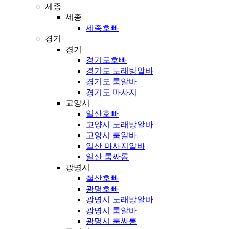
세종
세종
세종호빠
경기
경기
경기도호빠
경기도 노래방알바
경기도 룸알바
경기도 마사지
고양시
일산호빠
고양시 노래방알바
고양시 룸알바
일산 마사지알바
일산 룸싸롱
광명시
철산호빠
광명호빠
광명시 노래방알바
광명시 룸알바
광명시 룸싸롱