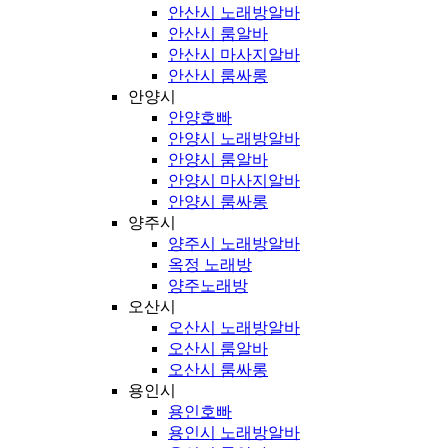
안산시 노래방알바
안산시 룸알바
안산시 마사지알바
안산시 룸싸롱
안양시
안양호빠
안양시 노래방알바
안양시 룸알바
안양시 마사지알바
안양시 룸싸롱
양주시
양주시 노래방알바
옥정 노래방
양주노래방
오산시
오산시 노래방알바
오산시 룸알바
오산시 룸싸롱
용인시
용인호빠
용인시 노래방알바