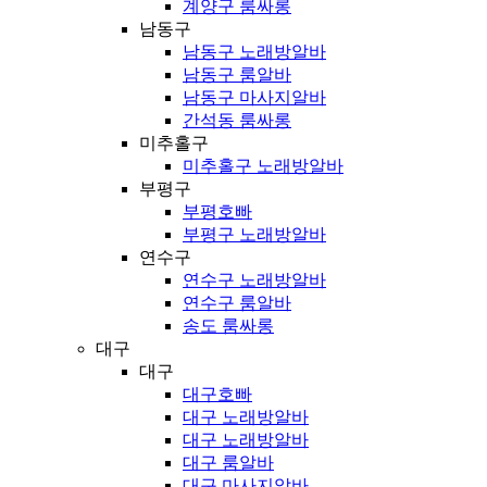
계양구 룸싸롱
남동구
남동구 노래방알바
남동구 룸알바
남동구 마사지알바
간석동 룸싸롱
미추홀구
미추홀구 노래방알바
부평구
부평호빠
부평구 노래방알바
연수구
연수구 노래방알바
연수구 룸알바
송도 룸싸롱
대구
대구
대구호빠
대구 노래방알바
대구 노래방알바
대구 룸알바
대구 마사지알바