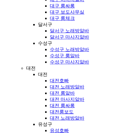
대구 룸싸롱
대구 보도사무실
대구 룸체크
달서구
달서구 노래방알바
달서구 마사지알바
수성구
수성구 노래방알바
수성구 룸알바
수성구 마사지알바
대전
대전
대전호빠
대전 노래방알바
대전 룸알바
대전 마사지알바
대전 룸싸롱
대전룸보도
대전 노래방알바
유성구
유성호빠