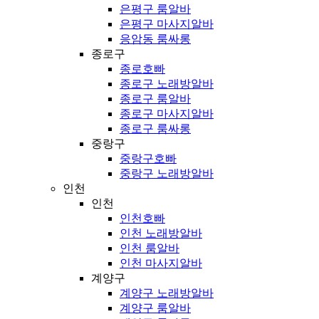
은평구 룸알바
은평구 마사지알바
응암동 룸싸롱
종로구
종로호빠
종로구 노래방알바
종로구 룸알바
종로구 마사지알바
종로구 룸싸롱
중랑구
중랑구호빠
중랑구 노래방알바
인천
인천
인천호빠
인천 노래방알바
인천 룸알바
인천 마사지알바
계양구
계양구 노래방알바
계양구 룸알바