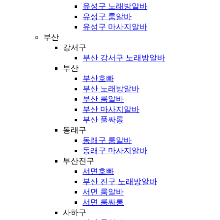
유성구 노래방알바
유성구 룸알바
유성구 마사지알바
부산
강서구
부산 강서구 노래방알바
부산
부산호빠
부산 노래방알바
부산 룸알바
부산 마사지알바
부산 풀싸롱
동래구
동래구 룸알바
동래구 마사지알바
부산진구
서면호빠
부산 진구 노래방알바
서면 룸알바
서면 룸싸롱
사하구