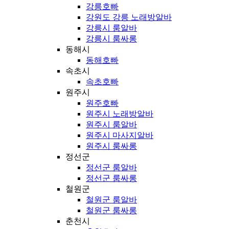
강릉호빠
강원도 강릉 노래방알바
강릉시 룸알바
강릉시 룸싸롱
동해시
동해호빠
속초시
속초호빠
원주시
원주호빠
원주시 노래방알바
원주시 룸알바
원주시 마사지알바
원주시 룸싸롱
정선군
정선군 룸알바
정선군 룸싸롱
철원군
철원군 룸알바
철원군 룸싸롱
춘천시