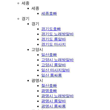
세종
세종
세종호빠
경기
경기
경기도호빠
경기도 노래방알바
경기도 룸알바
경기도 마사지
고양시
일산호빠
고양시 노래방알바
고양시 룸알바
일산 마사지알바
일산 룸싸롱
광명시
철산호빠
광명호빠
광명시 노래방알바
광명시 룸알바
광명시 룸싸롱