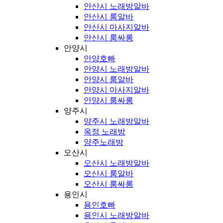
안산시 노래방알바
안산시 룸알바
안산시 마사지알바
안산시 룸싸롱
안양시
안양호빠
안양시 노래방알바
안양시 룸알바
안양시 마사지알바
안양시 룸싸롱
양주시
양주시 노래방알바
옥정 노래방
양주노래방
오산시
오산시 노래방알바
오산시 룸알바
오산시 룸싸롱
용인시
용인호빠
용인시 노래방알바