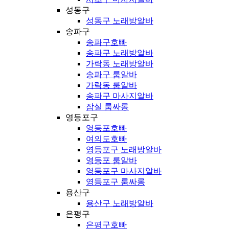
성동구
성동구 노래방알바
송파구
송파구호빠
송파구 노래방알바
가락동 노래방알바
송파구 룸알바
가락동 룸알바
송파구 마사지알바
잠실 룸싸롱
영등포구
영등포호빠
여의도호빠
영등포구 노래방알바
영등포 룸알바
영등포구 마사지알바
영등포구 룸싸롱
용산구
용산구 노래방알바
은평구
은평구호빠