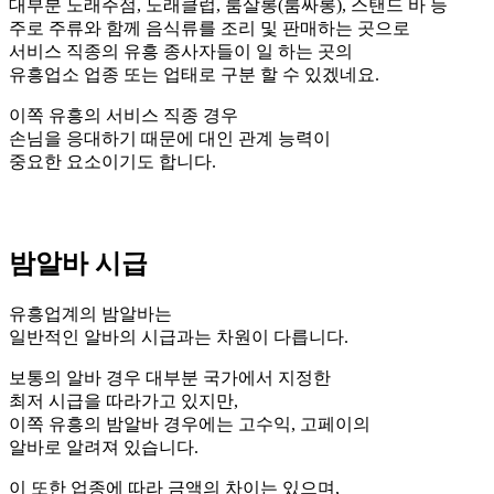
대부분 노래주점, 노래클럽, 룸살롱(룸싸롱), 스탠드 바 등
주로 주류와 함께 음식류를 조리 및 판매하는 곳으로
서비스 직종의 유흥 종사자들이 일 하는 곳의
유흥업소 업종 또는 업태로 구분 할 수 있겠네요.
이쪽 유흥의 서비스 직종 경우
손님을 응대하기 때문에 대인 관계 능력이
중요한 요소이기도 합니다.
밤알바 시급
유흥업계의 밤알바는
일반적인 알바의 시급과는 차원이 다릅니다.
보통의 알바 경우 대부분 국가에서 지정한
최저 시급을 따라가고 있지만,
이쪽 유흥의 밤알바 경우에는 고수익, 고페이의
알바로 알려져 있습니다.
이 또한 업종에 따라 금액의 차이는 있으며,