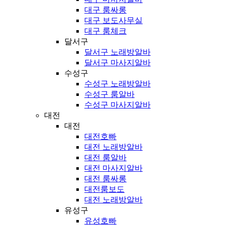
대구 룸싸롱
대구 보도사무실
대구 룸체크
달서구
달서구 노래방알바
달서구 마사지알바
수성구
수성구 노래방알바
수성구 룸알바
수성구 마사지알바
대전
대전
대전호빠
대전 노래방알바
대전 룸알바
대전 마사지알바
대전 룸싸롱
대전룸보도
대전 노래방알바
유성구
유성호빠