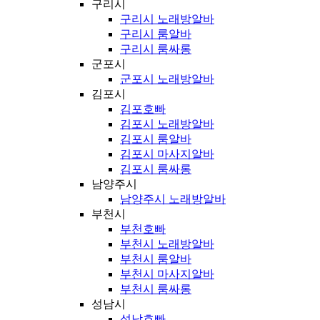
구리시
구리시 노래방알바
구리시 룸알바
구리시 룸싸롱
군포시
군포시 노래방알바
김포시
김포호빠
김포시 노래방알바
김포시 룸알바
김포시 마사지알바
김포시 룸싸롱
남양주시
남양주시 노래방알바
부천시
부천호빠
부천시 노래방알바
부천시 룸알바
부천시 마사지알바
부천시 룸싸롱
성남시
성남호빠