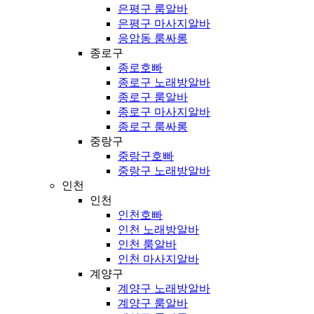
은평구 룸알바
은평구 마사지알바
응암동 룸싸롱
종로구
종로호빠
종로구 노래방알바
종로구 룸알바
종로구 마사지알바
종로구 룸싸롱
중랑구
중랑구호빠
중랑구 노래방알바
인천
인천
인천호빠
인천 노래방알바
인천 룸알바
인천 마사지알바
계양구
계양구 노래방알바
계양구 룸알바