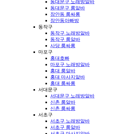
동대문구 노래방알바
동대문구 룸알바
장안동 룸싸롱
장안동아빠방
동작구
동작구 노래방알바
동작구 룸알바
사당 룸싸롱
마포구
홍대호빠
마포구 노래방알바
홍대 룸알바
홍대 마사지알바
홍대 룸싸롱
서대문구
서대문구 노래방알바
신촌 룸알바
신촌 룸싸롱
서초구
서초구 노래방알바
서초구 룸알바
서초구 마사지알바