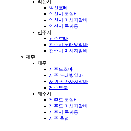
익산시
익산호빠
익산시 룸알바
익산시 마사지알바
익산시 룸싸롱
전주시
전주호빠
전주시 노래방알바
전주시 마사지알바
제주
제주
제주도호빠
제주 노래방알바
서귀포 마사지알바
제주도룸
제주시
제주도 룸알바
제주도 마사지알바
제주시 룸싸롱
제주 홀덤