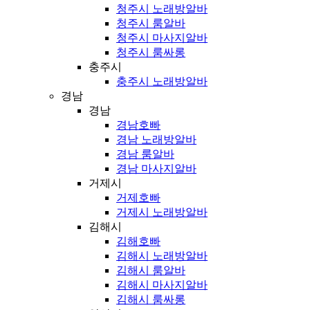
청주시 노래방알바
청주시 룸알바
청주시 마사지알바
청주시 룸싸롱
충주시
충주시 노래방알바
경남
경남
경남호빠
경남 노래방알바
경남 룸알바
경남 마사지알바
거제시
거제호빠
거제시 노래방알바
김해시
김해호빠
김해시 노래방알바
김해시 룸알바
김해시 마사지알바
김해시 룸싸롱