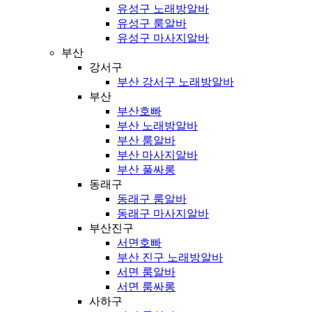
유성구 노래방알바
유성구 룸알바
유성구 마사지알바
부산
강서구
부산 강서구 노래방알바
부산
부산호빠
부산 노래방알바
부산 룸알바
부산 마사지알바
부산 풀싸롱
동래구
동래구 룸알바
동래구 마사지알바
부산진구
서면호빠
부산 진구 노래방알바
서면 룸알바
서면 룸싸롱
사하구