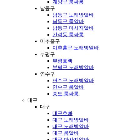
계양구 룸싸롱
남동구
남동구 노래방알바
남동구 룸알바
남동구 마사지알바
간석동 룸싸롱
미추홀구
미추홀구 노래방알바
부평구
부평호빠
부평구 노래방알바
연수구
연수구 노래방알바
연수구 룸알바
송도 룸싸롱
대구
대구
대구호빠
대구 노래방알바
대구 노래방알바
대구 룸알바
대구 마사지알바