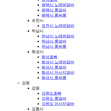
평택시 노래방알바
평택시 룸알바
평택시 룸싸롱
포천시
포천시 노래방알바
하남시
하남시 노래방알바
하남시 룸알바
하남시 룸싸롱
화성시
화성호빠
화성시 노래방알바
화성시 룸알바
화성시 마사지알바
화성시 룸싸롱
강원
강원
강원도호빠
강원도 룸알바
강원도 마사지알바
강릉시