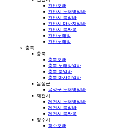
천안호빠
천안시 노래방알바
천안시 룸알바
천안시 마사지알바
천안시 룸싸롱
천안노래방
천안노래방
충북
충북
충북호빠
충북 노래방알바
충북 룸알바
충북 마사지알바
음성군
음성군 노래방알바
제천시
제천시 노래방알바
제천시 룸알바
제천시 룸싸롱
청주시
청주호빠