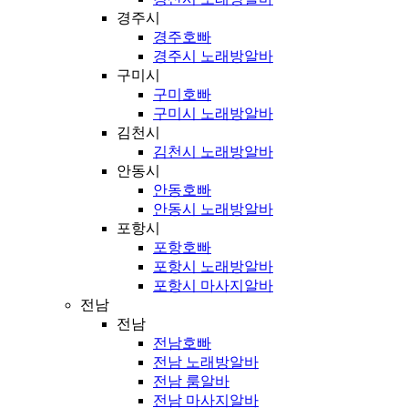
경주시
경주호빠
경주시 노래방알바
구미시
구미호빠
구미시 노래방알바
김천시
김천시 노래방알바
안동시
안동호빠
안동시 노래방알바
포항시
포항호빠
포항시 노래방알바
포항시 마사지알바
전남
전남
전남호빠
전남 노래방알바
전남 룸알바
전남 마사지알바