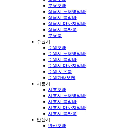
분당호빠
성남시 노래방알바
성남시 룸알바
성남시 마사지알바
성남시 룸싸롱
분당룸
수원시
수원호빠
수원시 노래방알바
수원시 룸알바
수원시 마사지알바
수원 셔츠룸
수원가라오케
시흥시
시흥호빠
시흥시 노래방알바
시흥시 룸알바
시흥시 마사지알바
시흥시 룸싸롱
안산시
안산호빠