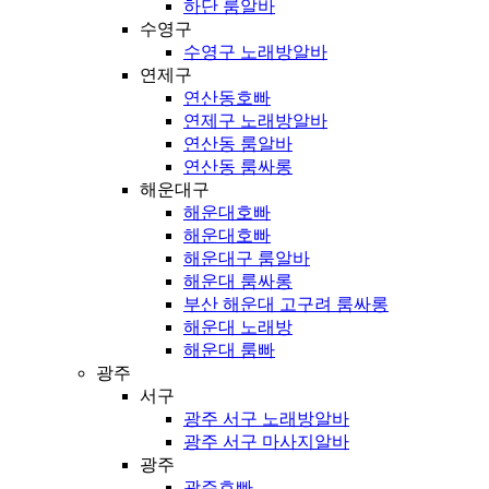
하단 룸알바
수영구
수영구 노래방알바
연제구
연산동호빠
연제구 노래방알바
연산동 룸알바
연산동 룸싸롱
해운대구
해운대호빠
해운대호빠
해운대구 룸알바
해운대 룸싸롱
부산 해운대 고구려 룸싸롱
해운대 노래방
해운대 룸빠
광주
서구
광주 서구 노래방알바
광주 서구 마사지알바
광주
광주호빠