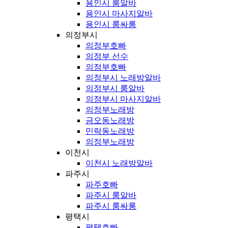
용인시 룸알바
용인시 마사지알바
용인시 룸싸롱
의정부시
의정부호빠
의정부 선수
의정부호빠
의정부시 노래방알바
의정부시 룸알바
의정부시 마사지알바
의정부노래방
금오동노래방
민락동노래방
의정부노래방
이천시
이천시 노래방알바
파주시
파주호빠
파주시 룸알바
파주시 룸싸롱
평택시
평택호빠