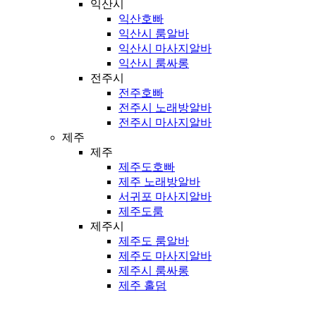
익산시
익산호빠
익산시 룸알바
익산시 마사지알바
익산시 룸싸롱
전주시
전주호빠
전주시 노래방알바
전주시 마사지알바
제주
제주
제주도호빠
제주 노래방알바
서귀포 마사지알바
제주도룸
제주시
제주도 룸알바
제주도 마사지알바
제주시 룸싸롱
제주 홀덤