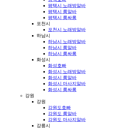
평택시 노래방알바
평택시 룸알바
평택시 룸싸롱
포천시
포천시 노래방알바
하남시
하남시 노래방알바
하남시 룸알바
하남시 룸싸롱
화성시
화성호빠
화성시 노래방알바
화성시 룸알바
화성시 마사지알바
화성시 룸싸롱
강원
강원
강원도호빠
강원도 룸알바
강원도 마사지알바
강릉시