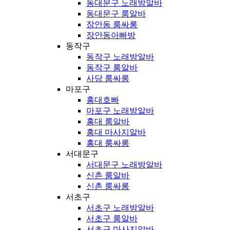
동대문구 노래방알바
동대문구 룸알바
장안동 룸싸롱
장안동아빠방
동작구
동작구 노래방알바
동작구 룸알바
사당 룸싸롱
마포구
홍대호빠
마포구 노래방알바
홍대 룸알바
홍대 마사지알바
홍대 룸싸롱
서대문구
서대문구 노래방알바
신촌 룸알바
신촌 룸싸롱
서초구
서초구 노래방알바
서초구 룸알바
서초구 마사지알바