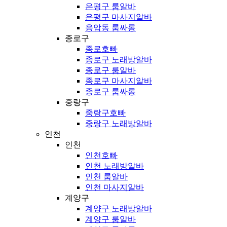
은평구 룸알바
은평구 마사지알바
응암동 룸싸롱
종로구
종로호빠
종로구 노래방알바
종로구 룸알바
종로구 마사지알바
종로구 룸싸롱
중랑구
중랑구호빠
중랑구 노래방알바
인천
인천
인천호빠
인천 노래방알바
인천 룸알바
인천 마사지알바
계양구
계양구 노래방알바
계양구 룸알바