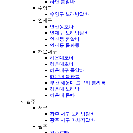
하단 룸알바
수영구
수영구 노래방알바
연제구
연산동호빠
연제구 노래방알바
연산동 룸알바
연산동 룸싸롱
해운대구
해운대호빠
해운대호빠
해운대구 룸알바
해운대 룸싸롱
부산 해운대 고구려 룸싸롱
해운대 노래방
해운대 룸빠
광주
서구
광주 서구 노래방알바
광주 서구 마사지알바
광주
광주호빠