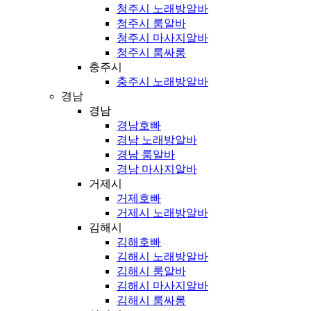
청주시 노래방알바
청주시 룸알바
청주시 마사지알바
청주시 룸싸롱
충주시
충주시 노래방알바
경남
경남
경남호빠
경남 노래방알바
경남 룸알바
경남 마사지알바
거제시
거제호빠
거제시 노래방알바
김해시
김해호빠
김해시 노래방알바
김해시 룸알바
김해시 마사지알바
김해시 룸싸롱