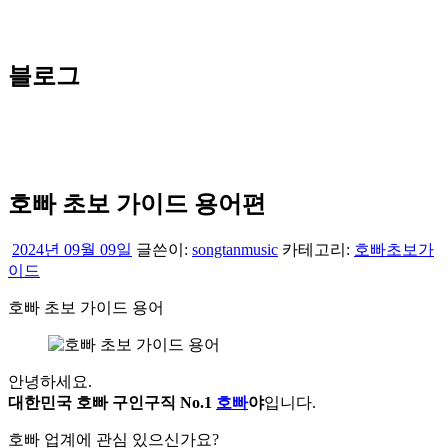
블로그
호빠 초보 가이드 용어편
2024년 09월 09일
글쓴이:
songtanmusic
카테고리:
호빠초보가
이드
호빠 초보 가이드 용어
안녕하세요.
대한민국 호빠 구인구직 No.1
호빠
야
입니다.
호빠 업계에 관심 있으신가요?