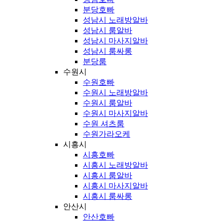
분당호빠
성남시 노래방알바
성남시 룸알바
성남시 마사지알바
성남시 룸싸롱
분당룸
수원시
수원호빠
수원시 노래방알바
수원시 룸알바
수원시 마사지알바
수원 셔츠룸
수원가라오케
시흥시
시흥호빠
시흥시 노래방알바
시흥시 룸알바
시흥시 마사지알바
시흥시 룸싸롱
안산시
안산호빠