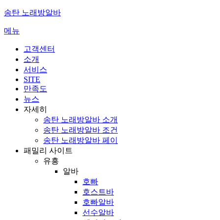
콘
송탄 노래방알바
텐
메뉴
츠
로
고객센터
바
소개
로
서비스
가
SITE
기
만족도
뉴스
자세히
송탄 노래방알바 소개
송탄 노래방알바 조건
송탄 노래방알바 페이
패밀리 사이트
유흥
알바
호빠
호스트바
호빠알바
선수알바