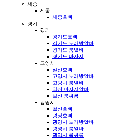
세종
세종
세종호빠
경기
경기
경기도호빠
경기도 노래방알바
경기도 룸알바
경기도 마사지
고양시
일산호빠
고양시 노래방알바
고양시 룸알바
일산 마사지알바
일산 룸싸롱
광명시
철산호빠
광명호빠
광명시 노래방알바
광명시 룸알바
광명시 룸싸롱