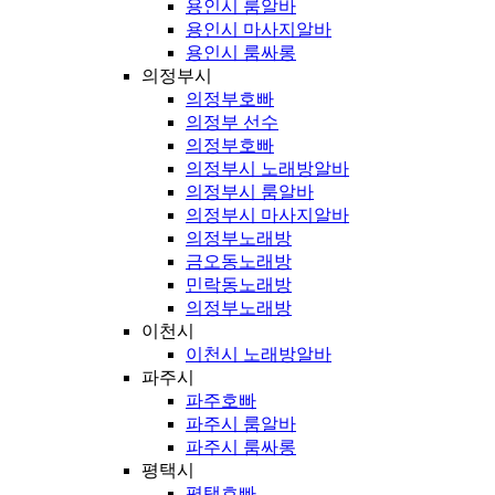
용인시 룸알바
용인시 마사지알바
용인시 룸싸롱
의정부시
의정부호빠
의정부 선수
의정부호빠
의정부시 노래방알바
의정부시 룸알바
의정부시 마사지알바
의정부노래방
금오동노래방
민락동노래방
의정부노래방
이천시
이천시 노래방알바
파주시
파주호빠
파주시 룸알바
파주시 룸싸롱
평택시
평택호빠