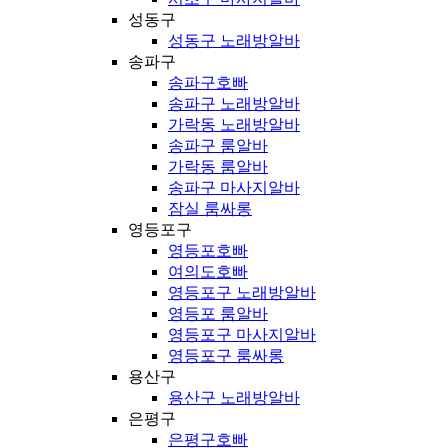
성동구
성동구 노래방알바
송파구
송파구호빠
송파구 노래방알바
가락동 노래방알바
송파구 룸알바
가락동 룸알바
송파구 마사지알바
잠실 룸싸롱
영등포구
영등포호빠
여의도호빠
영등포구 노래방알바
영등포 룸알바
영등포구 마사지알바
영등포구 룸싸롱
용산구
용산구 노래방알바
은평구
은평구호빠