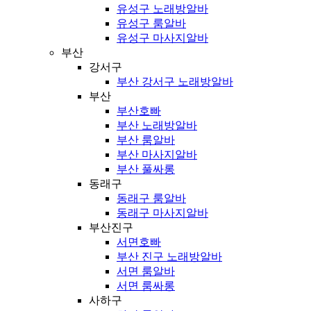
유성구 노래방알바
유성구 룸알바
유성구 마사지알바
부산
강서구
부산 강서구 노래방알바
부산
부산호빠
부산 노래방알바
부산 룸알바
부산 마사지알바
부산 풀싸롱
동래구
동래구 룸알바
동래구 마사지알바
부산진구
서면호빠
부산 진구 노래방알바
서면 룸알바
서면 룸싸롱
사하구