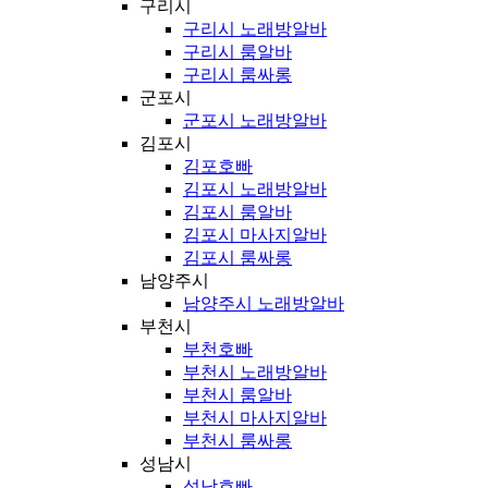
구리시
구리시 노래방알바
구리시 룸알바
구리시 룸싸롱
군포시
군포시 노래방알바
김포시
김포호빠
김포시 노래방알바
김포시 룸알바
김포시 마사지알바
김포시 룸싸롱
남양주시
남양주시 노래방알바
부천시
부천호빠
부천시 노래방알바
부천시 룸알바
부천시 마사지알바
부천시 룸싸롱
성남시
성남호빠