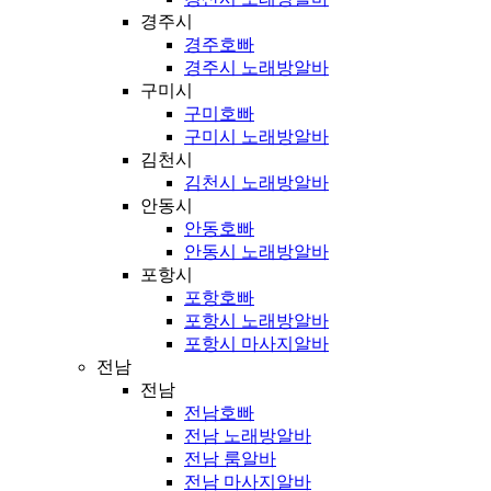
경주시
경주호빠
경주시 노래방알바
구미시
구미호빠
구미시 노래방알바
김천시
김천시 노래방알바
안동시
안동호빠
안동시 노래방알바
포항시
포항호빠
포항시 노래방알바
포항시 마사지알바
전남
전남
전남호빠
전남 노래방알바
전남 룸알바
전남 마사지알바