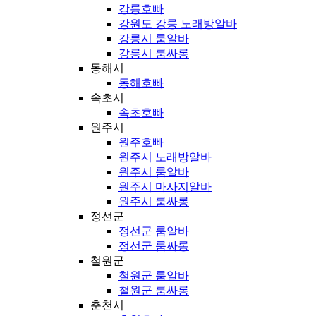
강릉호빠
강원도 강릉 노래방알바
강릉시 룸알바
강릉시 룸싸롱
동해시
동해호빠
속초시
속초호빠
원주시
원주호빠
원주시 노래방알바
원주시 룸알바
원주시 마사지알바
원주시 룸싸롱
정선군
정선군 룸알바
정선군 룸싸롱
철원군
철원군 룸알바
철원군 룸싸롱
춘천시