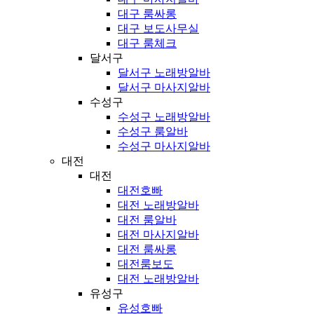
대구 룸싸롱
대구 보도사무실
대구 룸체크
달서구
달서구 노래방알바
달서구 마사지알바
수성구
수성구 노래방알바
수성구 룸알바
수성구 마사지알바
대전
대전
대전호빠
대전 노래방알바
대전 룸알바
대전 마사지알바
대전 룸싸롱
대전룸보도
대전 노래방알바
유성구
유성호빠