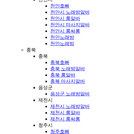
천안호빠
천안시 노래방알바
천안시 룸알바
천안시 마사지알바
천안시 룸싸롱
천안노래방
천안노래방
충북
충북
충북호빠
충북 노래방알바
충북 룸알바
충북 마사지알바
음성군
음성군 노래방알바
제천시
제천시 노래방알바
제천시 룸알바
제천시 룸싸롱
청주시
청주호빠