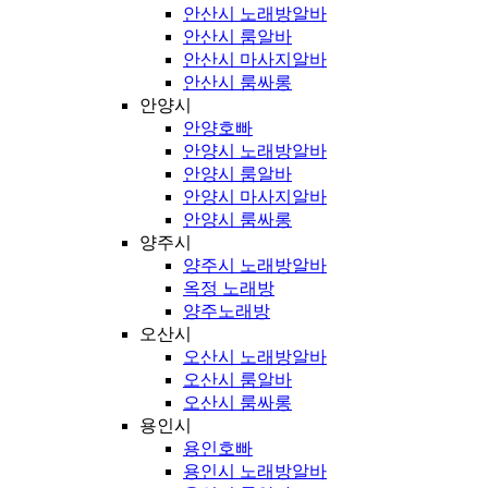
안산시 노래방알바
안산시 룸알바
안산시 마사지알바
안산시 룸싸롱
안양시
안양호빠
안양시 노래방알바
안양시 룸알바
안양시 마사지알바
안양시 룸싸롱
양주시
양주시 노래방알바
옥정 노래방
양주노래방
오산시
오산시 노래방알바
오산시 룸알바
오산시 룸싸롱
용인시
용인호빠
용인시 노래방알바