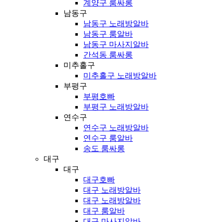
계양구 룸싸롱
남동구
남동구 노래방알바
남동구 룸알바
남동구 마사지알바
간석동 룸싸롱
미추홀구
미추홀구 노래방알바
부평구
부평호빠
부평구 노래방알바
연수구
연수구 노래방알바
연수구 룸알바
송도 룸싸롱
대구
대구
대구호빠
대구 노래방알바
대구 노래방알바
대구 룸알바
대구 마사지알바